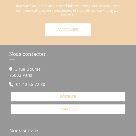
Inscrivez-vous à notre lettre d'information pour recevoir des
communications personnalisées et des offres marketing par
courriel.
S'ABONNER
Nous contacter
3 rue Bourse
((ouvre une nouvelle fenêtre))
75002 Paris
01 40 26 72 80
RÉSERVER
PRIVATISER
Nous suivre