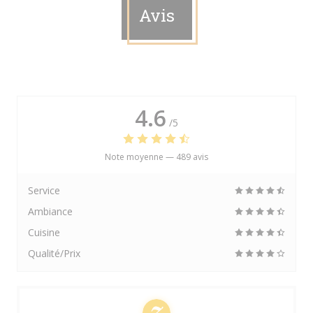
Avis
4.6
/5
Note moyenne —
489 avis
Service
Ambiance
Cuisine
Qualité/Prix