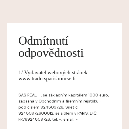
Odmítnutí
odpovědnosti
1/ Vydavatel webových stránek
www.tradersparisbourse.fr
SAS REAL, -, se základním kapitálem 1000 euro,
zapsaná v Obchodním a firemním rejstříku -
pod číslem 924809726, Siret č.
92480972600012, se sídlem v PARIS, DIČ:
FR76924809726, tel: -, email: -