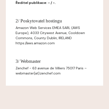
Ředitel publikace: - / -.
2/ Poskytovatel hostingu
Amazon Web Services EMEA SARL (AWS
Europe), 4033 Citywest Avenue, Cooldown
Commons, County Dublin, IRELAND
https://aws.amazon.com
3/ Webmaster
Zenchef - 63 avenue de Villiers 75017 Paris –
webmaster{at}zenchef.com