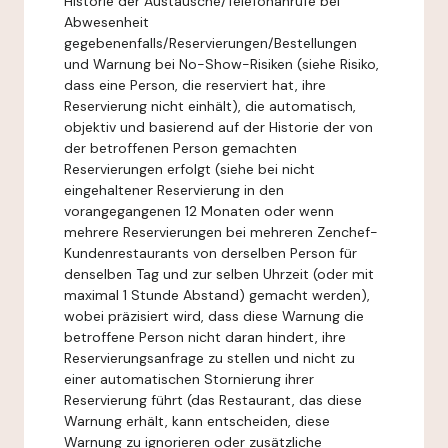
Historie der Austausche/Telefonanrufe bei
Abwesenheit
gegebenenfalls/Reservierungen/Bestellungen
und Warnung bei No-Show-Risiken (siehe Risiko,
dass eine Person, die reserviert hat, ihre
Reservierung nicht einhält), die automatisch,
objektiv und basierend auf der Historie der von
der betroffenen Person gemachten
Reservierungen erfolgt (siehe bei nicht
eingehaltener Reservierung in den
vorangegangenen 12 Monaten oder wenn
mehrere Reservierungen bei mehreren Zenchef-
Kundenrestaurants von derselben Person für
denselben Tag und zur selben Uhrzeit (oder mit
maximal 1 Stunde Abstand) gemacht werden),
wobei präzisiert wird, dass diese Warnung die
betroffene Person nicht daran hindert, ihre
Reservierungsanfrage zu stellen und nicht zu
einer automatischen Stornierung ihrer
Reservierung führt (das Restaurant, das diese
Warnung erhält, kann entscheiden, diese
Warnung zu ignorieren oder zusätzliche