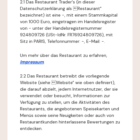
2.1 Das Restaurant Trader's (in dieser
Datenschutzerklärung als Restaurant"
bezeichnet) ist eine -, mit einem Stammkapital
von 1000 Euro, eingetragen im Handelsregister
von - unter der Handelsregisternummer
924809726 (USt-IdNr. FR76924809726), mit
Sitz in PARIS, Telefonnummer: -, E-Mail: -.
Um mehr über das Restaurant zu erfahren,
Impressum
.
2.2 Das Restaurant betreibt die vorliegende
Website (siehe Website" wie oben definiert),
die darauf abzielt, jedem Internetnutzer, der sie
verwendet oder besucht, Informationen zur
Verfügung zu stellen, um die Aktivitäten des
Restaurants, die angebotenen Speisekarten und
Menüs sowie seine Neuigkeiten oder auch von
Restaurantkunden hinterlassene Bewertungen zu
entdecken.