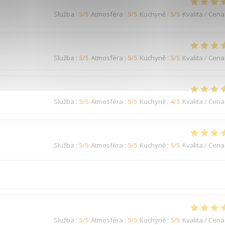
Služba
:
5
/5
Atmosféra
:
5
/5
Kuchyně
:
5
/5
Kvalita / Cena
Služba
:
5
/5
Atmosféra
:
5
/5
Kuchyně
:
5
/5
Kvalita / Cena
Služba
:
5
/5
Atmosféra
:
5
/5
Kuchyně
:
4
/5
Kvalita / Cena
Služba
:
5
/5
Atmosféra
:
5
/5
Kuchyně
:
5
/5
Kvalita / Cena
Služba
:
5
/5
Atmosféra
:
5
/5
Kuchyně
:
5
/5
Kvalita / Cena