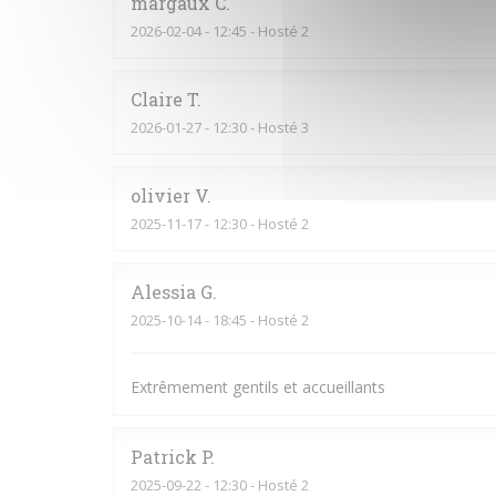
margaux
C
2026-02-04
- 12:45 - Hosté 2
Claire
T
2026-01-27
- 12:30 - Hosté 3
olivier
V
2025-11-17
- 12:30 - Hosté 2
Alessia
G
2025-10-14
- 18:45 - Hosté 2
Extrêmement gentils et accueillants
Patrick
P
2025-09-22
- 12:30 - Hosté 2