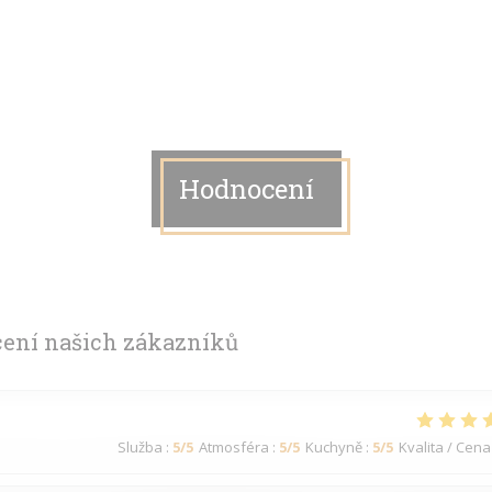
Hodnocení
ení našich zákazníků
Služba
:
5
/5
Atmosféra
:
5
/5
Kuchyně
:
5
/5
Kvalita / Cena