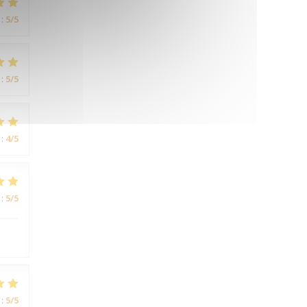
:
5
/5
:
5
/5
:
4
/5
:
5
/5
:
5
/5