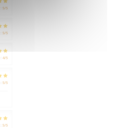
:
5
/5
:
5
/5
:
4
/5
:
5
/5
:
5
/5