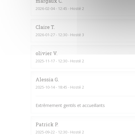
margaux
C
2026-02-04
- 12:45 - Hosté 2
Claire
T
2026-01-27
- 12:30 - Hosté 3
olivier
V
2025-11-17
- 12:30 - Hosté 2
Alessia
G
2025-10-14
- 18:45 - Hosté 2
Extrêmement gentils et accueillants
Patrick
P
2025-09-22
- 12:30 - Hosté 2