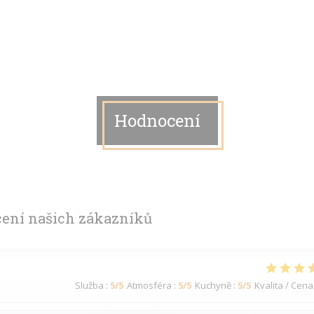
Hodnocení
ení našich zákazníků
Služba
:
5
/5
Atmosféra
:
5
/5
Kuchyně
:
5
/5
Kvalita / Cena