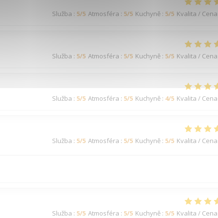
Služba
:
5
/5
Atmosféra
:
5
/5
Kuchyně
:
5
/5
Kvalita / Cena
Služba
:
5
/5
Atmosféra
:
5
/5
Kuchyně
:
5
/5
Kvalita / Cena
Služba
:
5
/5
Atmosféra
:
5
/5
Kuchyně
:
4
/5
Kvalita / Cena
Služba
:
5
/5
Atmosféra
:
5
/5
Kuchyně
:
5
/5
Kvalita / Cena
Služba
:
5
/5
Atmosféra
:
5
/5
Kuchyně
:
5
/5
Kvalita / Cena