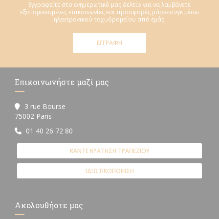
Εγγραφείτε στο ενημερωτικό μας δελτίο για να λαμβάνετε
εξατομικευμένες επικοινωνίες και προσφορές μάρκετινγκ μέσω
ηλεκτρονικού ταχυδρομείου από εμάς.
ΕΓΓΡΑΦΉ
Επικοινωνήστε μαζί μας
3 rue Bourse
((ανοίγει σε νέο παράθυρο))
75002 Paris
01 40 26 72 80
ΚΆΝΤΕ ΚΡΆΤΗΣΗ ΤΡΑΠΕΖΙΟΎ
ΙΔΙΩΤΙΚΟΠΟΊΗΣΗ
Ακολουθήστε μας