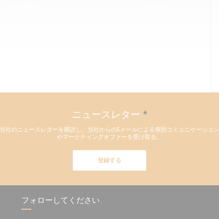
ニュースレター
*
当社のニュースレターを購読し、当社からのEメールによる個別コミュニケーショ
やマーケティングオファーを受け取る。
登録する
フォローしてください