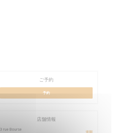
ご予約
予約
店舗情報
3 rue Bourse
道順