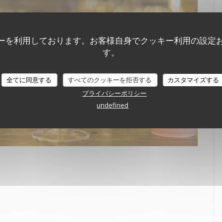
ーを利用しております。お客様自身でクッキー利用の設定
す。
全てに同意する
すべてのクッキーを拒否する
カスタマイズする
プライバシーポリシー
undefined