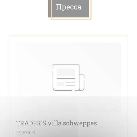
Пресса
TRADER'S villa schweppes
17/05/2017