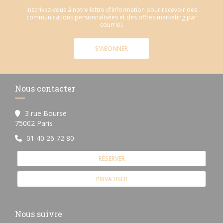
Inscrivez-vous à notre lettre d'information pour recevoir des
communications personnalisées et des offres marketing par
courriel.
S'ABONNER
Nous contacter
3 rue Bourse
((ouvre une nouvelle fenêtre))
75002 Paris
01 40 26 72 80
RÉSERVER
PRIVATISER
Nous suivre