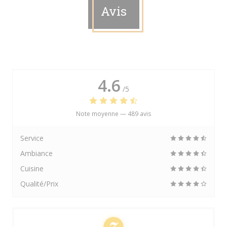
Avis
4.6
/5
Note moyenne —
489 avis
Service
Ambiance
Cuisine
Qualité/Prix