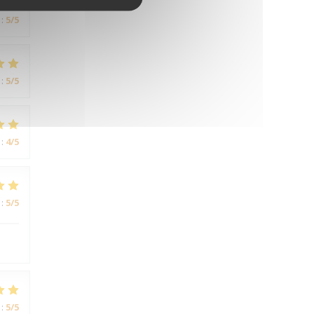
:
5
/5
:
5
/5
:
4
/5
:
5
/5
:
5
/5