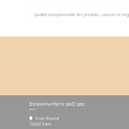
Qualité exceptionnelle des produits, saveurs et orig
Επικοινωνήστε μαζί μας
3 rue Bourse
((ανοίγει σε νέο παράθυρο))
75002 Paris