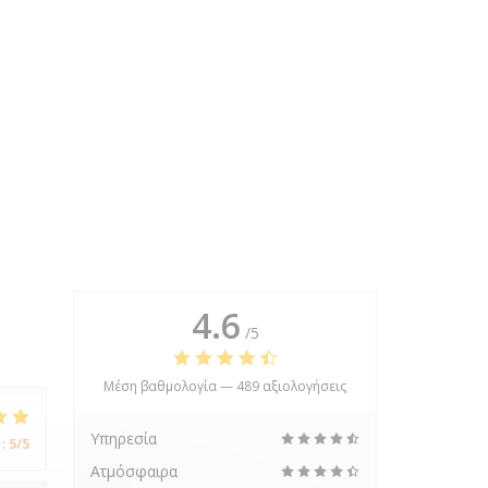
4.6
/5
Μέση βαθμολογία —
489 αξιολογήσεις
Υπηρεσία
:
5
/5
Ατμόσφαιρα