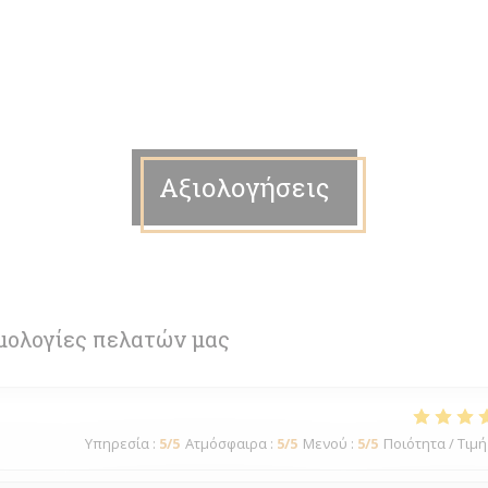
Αξιολογήσεις
μολογίες πελατών μας
Υπηρεσία
:
5
/5
Ατμόσφαιρα
:
5
/5
Μενού
:
5
/5
Ποιότητα / Τιμή