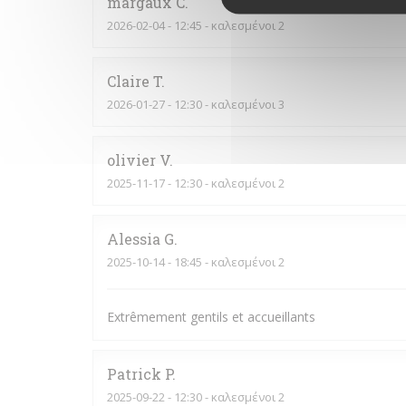
margaux
C
2026-02-04
- 12:45 - καλεσμένοι 2
Claire
T
2026-01-27
- 12:30 - καλεσμένοι 3
olivier
V
2025-11-17
- 12:30 - καλεσμένοι 2
Alessia
G
2025-10-14
- 18:45 - καλεσμένοι 2
Extrêmement gentils et accueillants
Patrick
P
2025-09-22
- 12:30 - καλεσμένοι 2