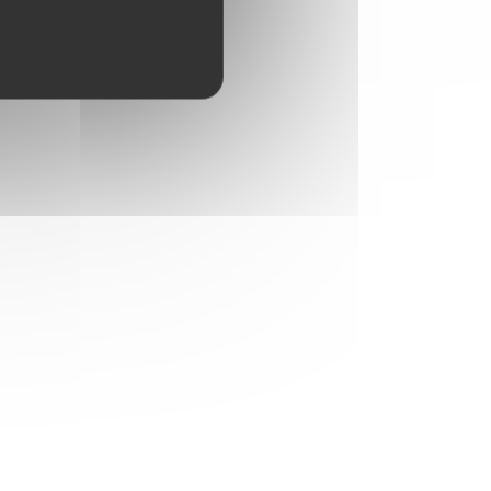
:
4
/5
:
5
/5
:
5
/5
:
5
/5