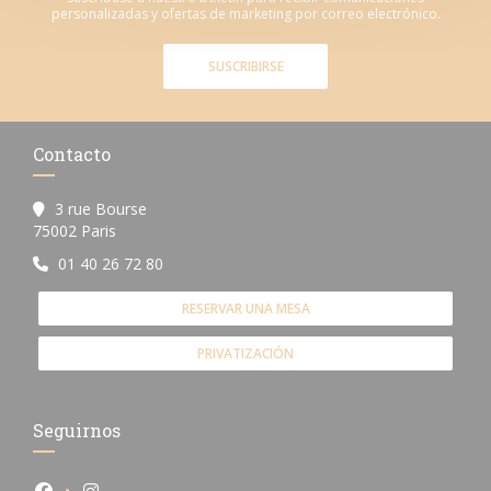
personalizadas y ofertas de marketing por correo electrónico.
SUSCRIBIRSE
Contacto
3 rue Bourse
((abre en una nueva ventana))
75002 Paris
01 40 26 72 80
RESERVAR UNA MESA
PRIVATIZACIÓN
Seguirnos