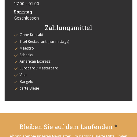
17:00 - 01:00
Sonntag
Geschlossen
Zahlungsmittel
Ohne Kontakt
Titel Restaurant (nur mittags)
Maestro
Schecks
American Express
Eurocard / Mastercard
Visa
Bargeld
carte Bleue
Bleiben Sie auf dem Laufenden
*
Abonnieren Sie unseren Newsletter, um personalisierte Mitteilungen