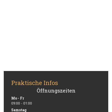
Praktische Infos
Öffnungszeiten
Mo
-
Fr
09:00 - 01:00
Samstag