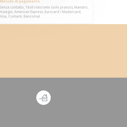
Metodo di pagamento
Senza contatto, Titoli ristorante (solo pranzo), Maestro,
Assegni, American Express, Eurocard / Mastercard,
Visa, Contanti, Bancomat