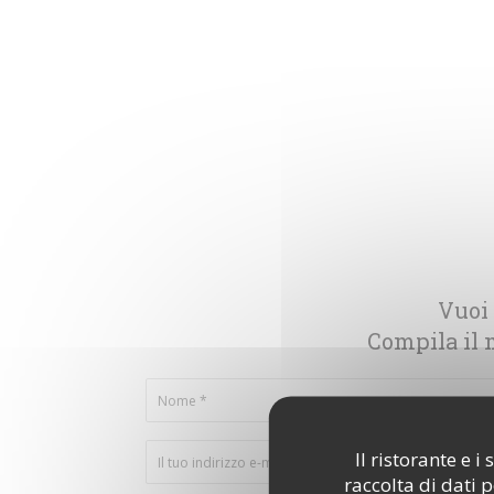
Vuoi 
Compila il 
Il ristorante e 
raccolta di dati 