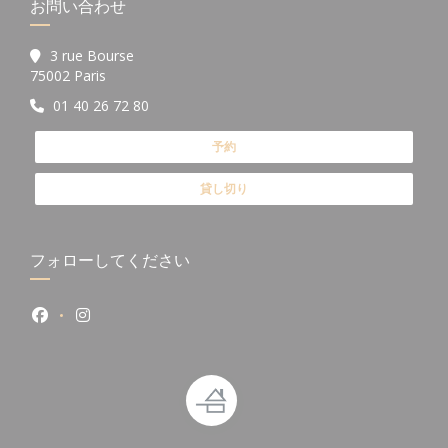
お問い合わせ
3 rue Bourse
((新しいウィンドウで開きます))
75002 Paris
01 40 26 72 80
予約
貸し切り
フォローしてください
Facebook ((新しいウィンドウで開きます))
Instagram ((新しいウィンドウで開きます))