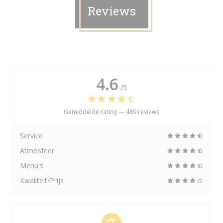
Reviews
4.6
/5
Gemiddelde rating —
489 reviews
Service
Atmosfeer
Menu's
Kwaliteit/Prijs