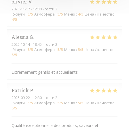
olivier
V
2025-11-17
- 12:30 - гости 2
Услуги
:
5
/5
Атмосфера
:
5
/5
Меню
:
4
/5
Цена / качество
:
4
/5
Alessia
G
2025-10-14
- 18:45 - гости 2
Услуги
:
5
/5
Атмосфера
:
5
/5
Меню
:
5
/5
Цена / качество
:
5
/5
Extrêmement gentils et accueillants
Patrick
P
2025-09-22
- 12:30 - гости 2
Услуги
:
5
/5
Атмосфера
:
5
/5
Меню
:
5
/5
Цена / качество
:
5
/5
Qualité exceptionnelle des produits, saveurs et