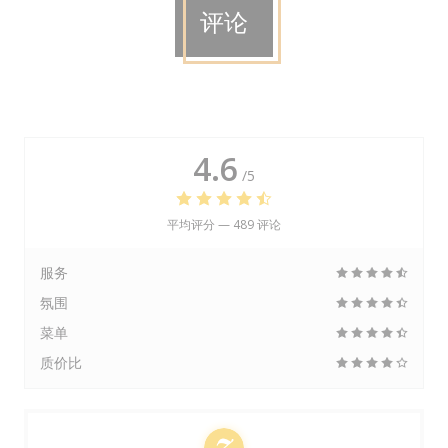
评论
4.6
/5
平均评分 —
489 评论
服务
氛围
菜单
质价比