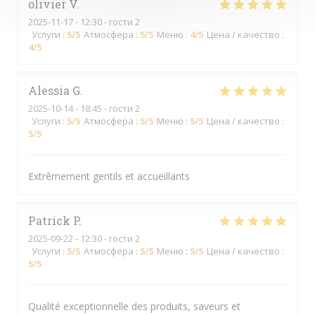
olivier
V
2025-11-17
- 12:30 - гости 2
Услуги
:
5
/5
Атмосфера
:
5
/5
Меню
:
4
/5
Цена / качество
:
4
/5
Alessia
G
2025-10-14
- 18:45 - гости 2
Услуги
:
5
/5
Атмосфера
:
5
/5
Меню
:
5
/5
Цена / качество
:
5
/5
Extrêmement gentils et accueillants
Patrick
P
2025-09-22
- 12:30 - гости 2
Услуги
:
5
/5
Атмосфера
:
5
/5
Меню
:
5
/5
Цена / качество
:
5
/5
Qualité exceptionnelle des produits, saveurs et