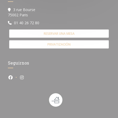
3 rue Bourse
((abre en una nueva ventana))
75002 Paris
01 40 26 72 80
RESERVAR UNA MESA
PRIVATIZACIÓN
Seguirnos
Facebook ((abre en una nueva ventana))
Instagram ((abre en una nueva ventana))