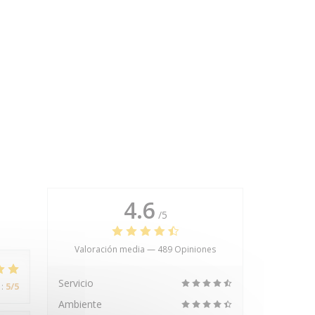
4.6
/5
Valoración media —
489 Opiniones
Servicio
:
5
/5
Ambiente