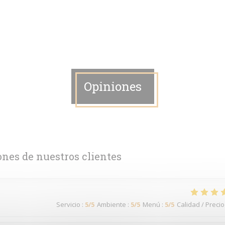
Opiniones
ones de nuestros clientes
Servicio
:
5
/5
Ambiente
:
5
/5
Menú
:
5
/5
Calidad / Precio