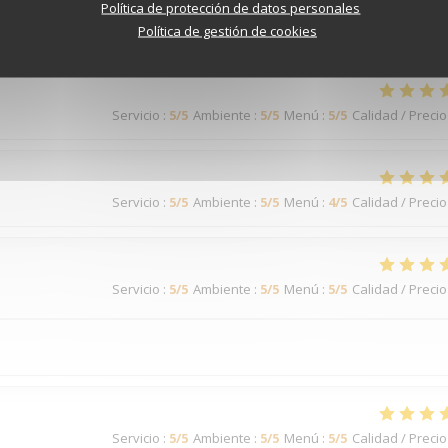
Política de protección de datos personales
Servicio
:
5
/5
Ambiente
:
5
/5
Menú
:
5
/5
Calidad / Precio
Política de gestión de cookies
Servicio
:
5
/5
Ambiente
:
5
/5
Menú
:
5
/5
Calidad / Precio
Servicio
:
5
/5
Ambiente
:
5
/5
Menú
:
4
/5
Calidad / Precio
Servicio
:
5
/5
Ambiente
:
5
/5
Menú
:
5
/5
Calidad / Precio
Servicio
:
5
/5
Ambiente
:
5
/5
Menú
:
5
/5
Calidad / Precio