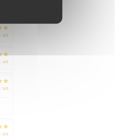
:
5
/5
:
5
/5
:
4
/5
:
5
/5
:
5
/5