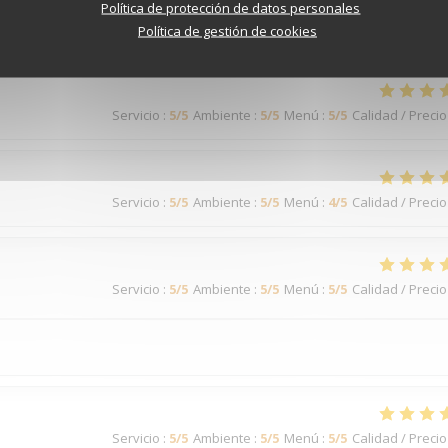
Política de protección de datos personales
Servicio
:
5
/5
Ambiente
:
5
/5
Menú
:
5
/5
Calidad / Precio
Política de gestión de cookies
Servicio
:
5
/5
Ambiente
:
5
/5
Menú
:
5
/5
Calidad / Precio
Servicio
:
5
/5
Ambiente
:
5
/5
Menú
:
4
/5
Calidad / Precio
Servicio
:
5
/5
Ambiente
:
5
/5
Menú
:
5
/5
Calidad / Precio
Servicio
:
5
/5
Ambiente
:
5
/5
Menú
:
5
/5
Calidad / Precio