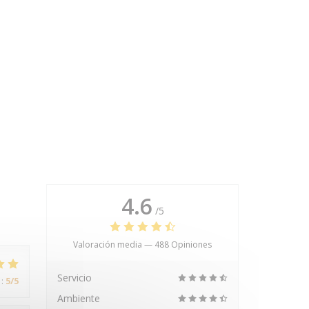
4.6
/5
Valoración media —
488 Opiniones
Servicio
:
5
/5
Ambiente