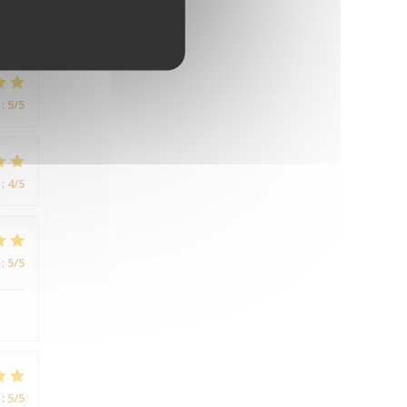
:
5
/5
:
5
/5
:
4
/5
:
5
/5
:
5
/5