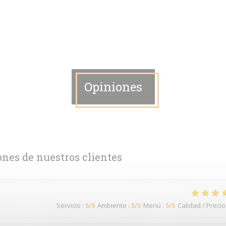
Opiniones
ones de nuestros clientes
Servicio
:
5
/5
Ambiente
:
5
/5
Menú
:
5
/5
Calidad / Precio