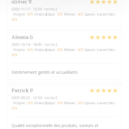
olivier
V
2025-11-17
- 12:30 - гости 2
Услуги
:
5
/5
Атмосфера
:
5
/5
Меню
:
4
/5
Цена / качество
:
4
/5
Alessia
G
2025-10-14
- 18:45 - гости 2
Услуги
:
5
/5
Атмосфера
:
5
/5
Меню
:
5
/5
Цена / качество
:
5
/5
Extrêmement gentils et accueillants
Patrick
P
2025-09-22
- 12:30 - гости 2
Услуги
:
5
/5
Атмосфера
:
5
/5
Меню
:
5
/5
Цена / качество
:
5
/5
Qualité exceptionnelle des produits, saveurs et