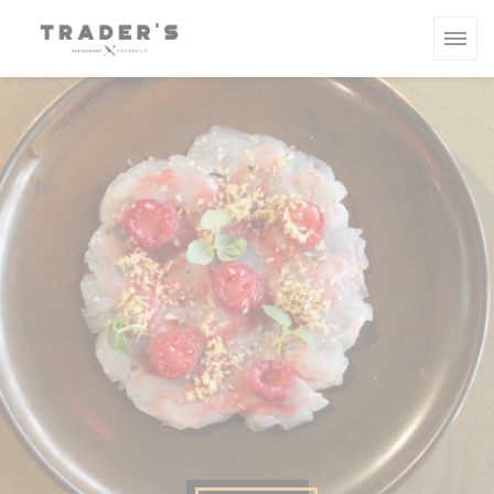
CCookie-styringspanel