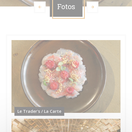
Fotos
Le Trader's / La Carte