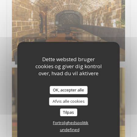
Dette websted bruger
Le Trader's
cookies og giver dig kontrol
over, hvad du vil aktivere
OK, accepter alle
Afvis alle cookies
Tilpas
Fortrolighedspolitik
undefined