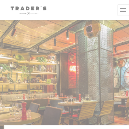
CCookie-styringspanel