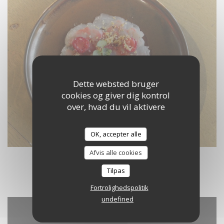
Dette websted bruger
cookies og giver dig kontrol
over, hvad du vil aktivere
OK, accepter alle
Afvis alle cookies
Tilpas
Fortrolighedspolitik
undefined