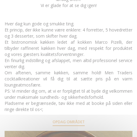
Vi er glade for at se dig igen!
Hver dag kun gode og smukke ting.
Et princip, der ikke kunne være enklere: 4 forretter, 5 hovedretter
og 3 desserter, som skifter hver dag.
Et bistronomisk køkken ledet af kokken Marco Pizelli, der
tilbyder raffineret køkken hver dag, med respekt for produktet
og vores gæsters kvalitetsforventninger.
En finurlig indstilling og afslappet, men altid professionel service
venter dig.
Om aftenen, samme køkken, samme hold! Men Traders
cocktailkreationer vil få dig til at sætte pris på en varm
loungeatmosfære.
PS: Vi minder dig om, at vi er forpligtet til at byde dig velkommen
under maksimale sundheds- og sikkerhedsforhold.
Pladserne er begrænsede, tøv ikke med at booke på siden eller
ringe direkte til os<;
OPDAG OMRÅDET