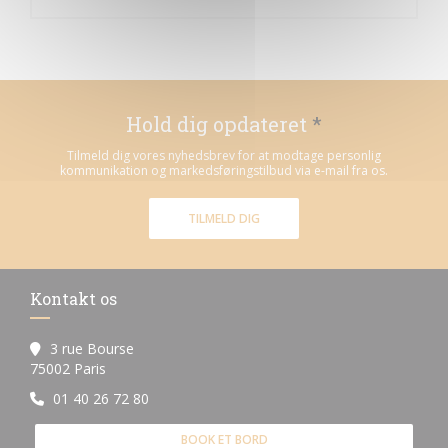
Hold dig opdateret
*
Tilmeld dig vores nyhedsbrev for at modtage personlig
kommunikation og markedsføringstilbud via e-mail fra os.
TILMELD DIG
Kontakt os
3 rue Bourse
((åbner i et nyt vindue))
75002 Paris
01 40 26 72 80
BOOK ET BORD