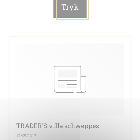
Tryk
TRADER'S villa schweppes
17/05/2017